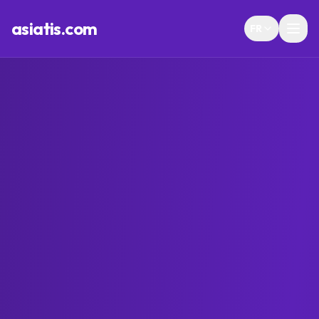
asiatis.com
FR