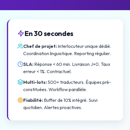
En 30 secondes
Chef de projet
:
Interlocuteur unique dédié.
Coordination linguistique. Reporting régulier.
SLA
:
Réponse < 60 min. Livraison J+0. Taux
erreur < 1%. Contractuel.
Multi-lots
:
500+ traducteurs. Équipes pré-
constituées. Workflow parallèle.
Fiabilité
:
Buffer de 10% intégré. Suivi
quotidien. Alertes proactives.