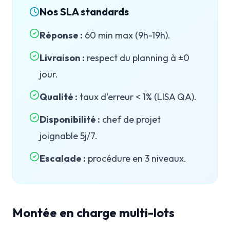
Nos SLA standards
Réponse :
60 min max (9h-19h).
Livraison :
respect du planning à ±0
jour.
Qualité :
taux d'erreur < 1% (LISA QA).
Disponibilité :
chef de projet
joignable 5j/7.
Escalade :
procédure en 3 niveaux.
Montée en charge multi-lots